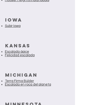
Hoosier Heights Indianápolis
IOWA
Subir Iowa
KANSAS
Escalada ápice
Felicidad escalada
MICHIGAN
Terra Firma Búlder
Escalada en roca del planeta
MINNESOTA