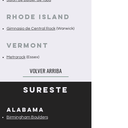
RHODE ISLAND
Gimnasio de Central Rock
(Warwick)
VERMONT
Metrorock
(Essex)
VOLVER ARRIBA
SURESTE
Alabama
Birmingham Boulders