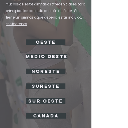
Muchos de estos gimnasios ofrecen clases para
principiantes o de introducción a búlder. Si
tiene un gimnasio que debería estar incluido,
contáctenos
.
OESTE
MEDIO OESTE
NORESTE
SURESTE
SUR OESTE
CANADA