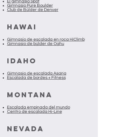
El gimnasio Spot
Gimnasio Pure Boulder
Club de Búlder de Denver
HAWAI
Gimnasio de escalada en roca HiClimb
Gimnasio de búlder de Oahu
IDAHO
Gimnasio de escalada Asana
Escalada de bordes + Fitness
MONTANA
Escalada empinada del mundo
Centro de escalada Hi-Line
NEVADA