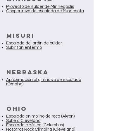
Proyecto de Búlder de Minneapolis
Cooperativa de escalada de Minnesota
MISURI
Escalada de jardín de búlder
Subir tan enfermo
Nebraska
Aproximación al gimnasio de escalada
(Omaha)
OHIO
Escalada en molino de roca
(Akron)
Sube a Cleveland
Escalada cinética
(Columbus)
Nosotros Rock Climbing
(Cleveland)