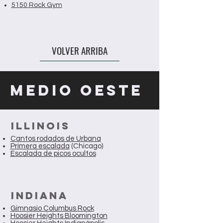
5150 Rock Gym
VOLVER ARRIBA
MEDIO OESTE
ILLINOIS
Cantos rodados de Urbana
Primera escalada
(Chicago)
Escalada de picos ocultos
INDIANA
Gimnasio Columbus Rock
Hoosier Heights Bloomington